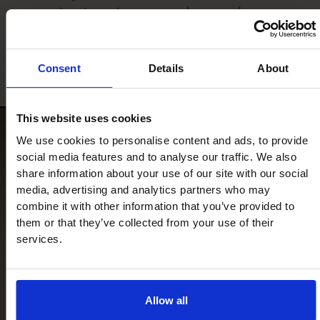
contact met ons op, dan zoeken we
samen naar een oplossing.
Plan gratis ontwerpsessie
Consent
Details
About
This website uses cookies
We use cookies to personalise content and ads, to provide
social media features and to analyse our traffic. We also
share information about your use of our site with our social
media, advertising and analytics partners who may
combine it with other information that you’ve provided to
them or that they’ve collected from your use of their
services.
Allow all