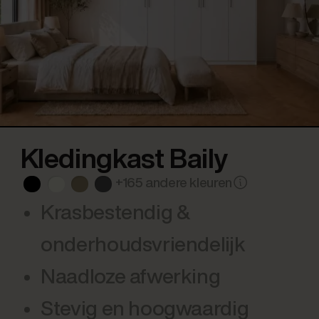
Kledingkast Baily
+165 andere kleuren
Krasbestendig &
onderhoudsvriendelijk
Naadloze afwerking
Stevig en hoogwaardig