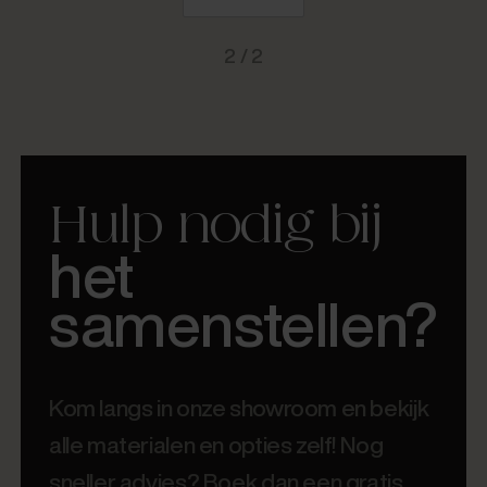
2 / 2
Hulp nodig bij
het
samenstellen?
Kom langs in onze showroom en bekijk
alle materialen en opties zelf! Nog
sneller advies? Boek dan een gratis