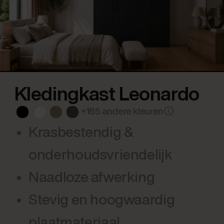
Kledingkast Leonardo
+165 andere kleuren
Krasbestendig &
onderhoudsvriendelijk
Naadloze afwerking
Stevig en hoogwaardig
plaatmateriaal