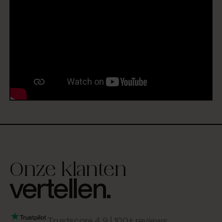
Onze klanten
vertellen.
Trustscore 4,9 | 100+ reviews