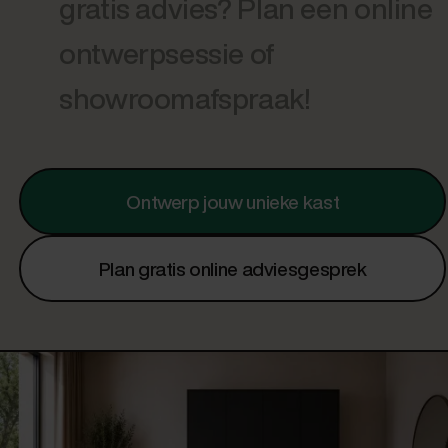
gratis advies? Plan een online
ontwerpsessie of
showroomafspraak!
Ontwerp jouw unieke kast
Plan gratis online adviesgesprek