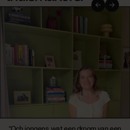
“Och jongens, wat een droom van een