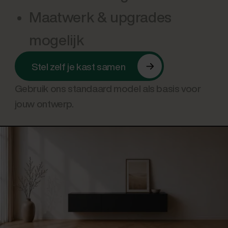
Maatwerk & upgrades
mogelijk
Stel zelf je kast samen
Gebruik ons standaard model als basis voor
jouw ontwerp.