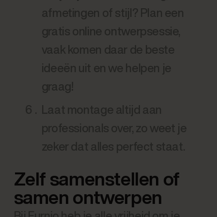
afmetingen of stijl? Plan een
gratis online ontwerpsessie,
vaak komen daar de beste
ideeën uit en we helpen je
graag!
Laat montage altijd aan
professionals over, zo weet je
zeker dat alles perfect staat.
Zelf samenstellen of
samen ontwerpen
Bij Furnio heb je alle vrijheid om je