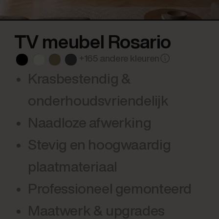
TV meubel Rosario
+165 andere kleuren
Krasbestendig &
onderhoudsvriendelijk
Naadloze afwerking
Stevig en hoogwaardig
plaatmateriaal
Professioneel gemonteerd
Maatwerk & upgrades