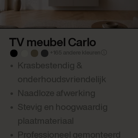
TV meubel Carlo
+165 andere kleuren
Krasbestendig &
onderhoudsvriendelijk
Naadloze afwerking
Stevig en hoogwaardig
plaatmateriaal
Professioneel gemonteerd