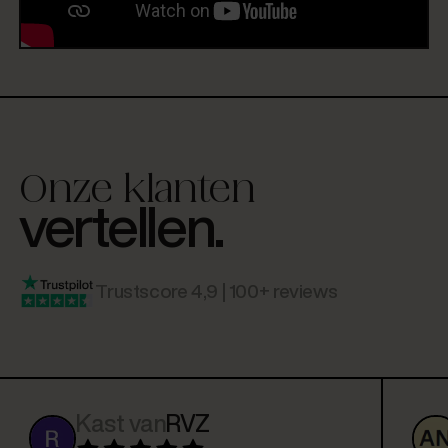
Onze klanten
vertellen.
Trustscore 4,9 | 100+ reviews
Kast van
RVZ