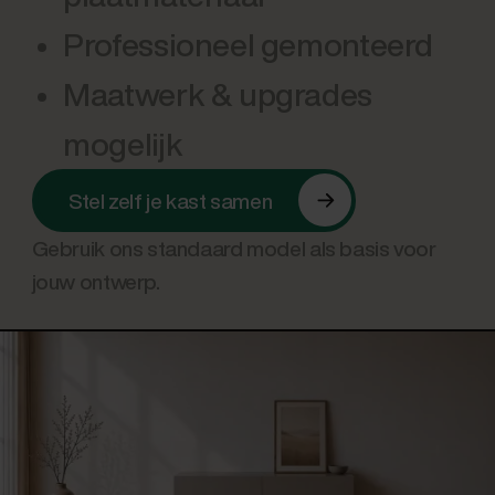
Professioneel gemonteerd
Maatwerk & upgrades
mogelijk
Stel zelf je kast samen
Gebruik ons standaard model als basis voor
jouw ontwerp.