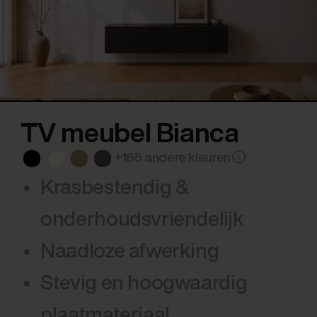
TV meubel Bianca
+165 andere kleuren
Krasbestendig &
onderhoudsvriendelijk
Naadloze afwerking
Stevig en hoogwaardig
plaatmateriaal