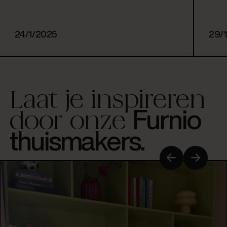
24/1/2025
29/
Laat je inspireren
Furnio
door onze
thuismakers.