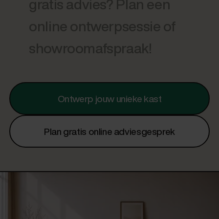
gratis advies? Plan een
online ontwerpsessie of
showroomafspraak!
Ontwerp jouw unieke kast
Plan gratis online adviesgesprek