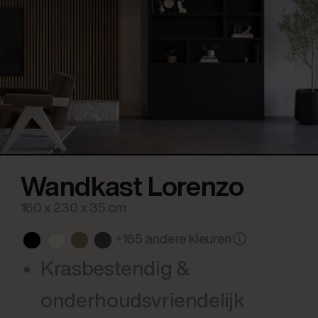
Wandkast Lorenzo
160 x 230 x 35 cm
+165 andere kleuren
Krasbestendig &
onderhoudsvriendelijk