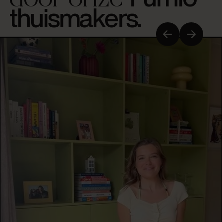
door onze
thuismakers.