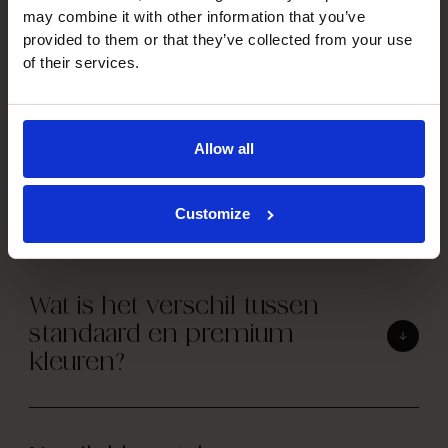
may combine it with other information that you’ve
provided to them or that they’ve collected from your use
of their services.
Kleuren & afwerking.
Allow all
Uit hoeveel kleuren kan ik
kiezen?
Customize
Wat is het verschil tussen
standaard en premium
kleuren?