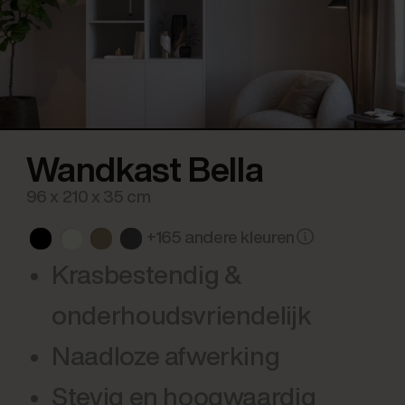
Wandkast Bella
96 x 210 x 35 cm
+165 andere kleuren
Krasbestendig &
onderhoudsvriendelijk
Naadloze afwerking
Stevig en hoogwaardig