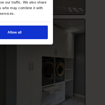
se our traffic. We also share
ers who may combine it with
 services.
Allow all