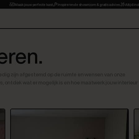
Maak jouw perfecte kast
Inspirerende showroom & gratis advies
Altijd in
eren.
lledig zijn afgestemd op de ruimte en wensen van onze
s, ontdek wat er mogelijk is en hoe maatwerk jouw interieur