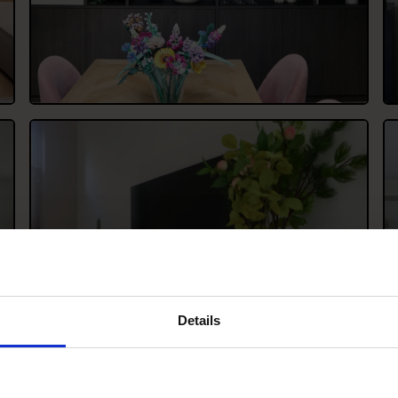
Details