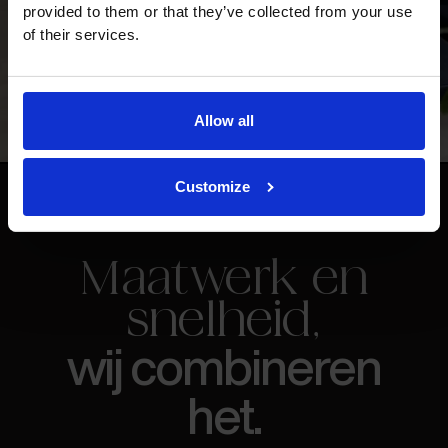
provided to them or that they’ve collected from your use
of their services.
Allow all
Customize
Maatwerk en
snelheid,
wij combineren
het.